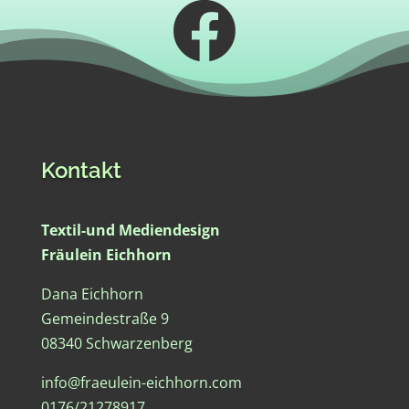

Kontakt
Textil-und Mediendesign
Fräulein Eichhorn
Dana Eichhorn
Gemeindestraße 9
08340 Schwarzenberg
info@fraeulein-eichhorn.com
0176/21278917