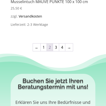
Musselintuch MAUVE PUNKTE 100 x 100 cm
25,50
€
zzgl.
Versandkosten
Lieferzeit: 2-3 Werktage
←
1
2
3
4
→
Buchen Sie jetzt Ihren
Beratungstermin mit uns!
Erklären Sie uns Ihre Bedürfnisse und