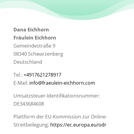
Dana Eichhorn
Fräulein Eichhorn
Gemeindestraße 9
08340 Schwarzenberg
Deutschland
Tel.:
+4917621278917
E-Mail:
info@fraeulein-eichhorn.com
Umsatzsteuer-Identifikationsnummer:
DE343684608
Plattform der EU-Kommission zur Online-
Streitbeilegung:
https://ec.europa.eu/odr