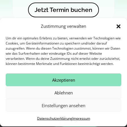
Jetzt Termin buchen
Zustimmung verwalten
Um dir ein optimales Erlebnis zu bieten, verwenden wir Technologien wie
Cookies, um Geräteinformationen zu speichern und/oder darauf
Folgen Sie uns auf Instagram &
zuzugreifen. Wenn du diesen Technologien zustimmst, können wir Daten
Facebook
wie das Surfverhalten oder eindeutige IDs auf dieser Website
verarbeiten. Wenn du deine Zustimmung nicht erteilst oder zurückziehst,
können bestimmte Merkmale und Funktionen beeinträchtigt werden.

Akzeptieren
Ablehnen

Einstellungen ansehen
Datenschutzerklärung
Impressum