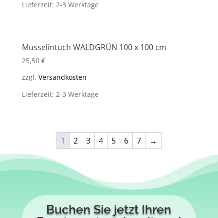
Lieferzeit: 2-3 Werktage
Musselintuch WALDGRÜN 100 x 100 cm
25,50
€
zzgl.
Versandkosten
Lieferzeit: 2-3 Werktage
1
2
3
4
5
6
7
→
Buchen Sie jetzt Ihren