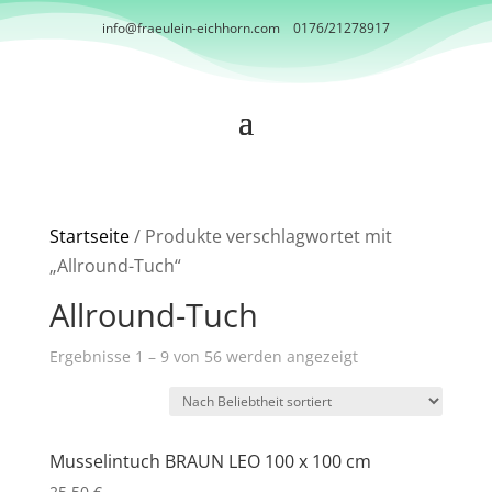
info@fraeulein-eichhorn.com
0176/21278917
Startseite
/ Produkte verschlagwortet mit
„Allround-Tuch“
Allround-Tuch
Nach
Ergebnisse 1 – 9 von 56 werden angezeigt
Beliebtheit
sortiert
Musselintuch BRAUN LEO 100 x 100 cm
25,50
€