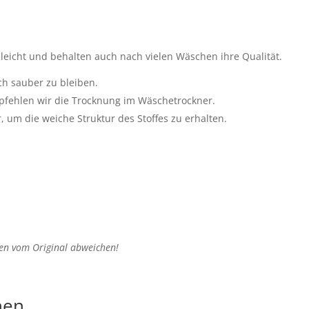
leicht und behalten auch nach vielen Wäschen ihre Qualität.
ch sauber zu bleiben.
mpfehlen wir die Trocknung im Wäschetrockner.
 um die weiche Struktur des Stoffes zu erhalten.
gen vom Original abweichen!
nen