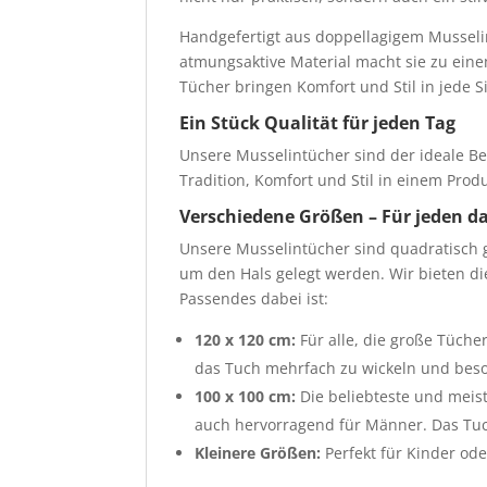
Handgefertigt aus doppellagigem Mussel
atmungsaktive Material macht sie zu einem
Tücher bringen Komfort und Stil in jede Si
Ein Stück Qualität für jeden Tag
Unsere Musselintücher sind der ideale Beg
Tradition, Komfort und Stil in einem Prod
Verschiedene Größen – Für jeden da
Unsere Musselintücher sind quadratisch g
um den Hals gelegt werden. Wir bieten d
Passendes dabei ist:
120 x 120 cm:
Für alle, die große Tüch
das Tuch mehrfach zu wickeln und beso
100 x 100 cm:
Die beliebteste und meist
auch hervorragend für Männer. Das Tu
Kleinere Größen:
Perfekt für Kinder ode