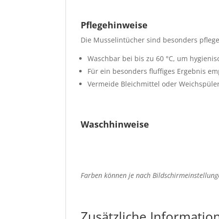
Pflegehinweise
Die Musselintücher sind besonders pflege
Waschbar bei bis zu 60 °C, um hygienis
Für ein besonders fluffiges Ergebnis e
Vermeide Bleichmittel oder Weichspüler,
Waschhinweise
Farben können je nach Bildschirmeinstellun
Zusätzliche Informatio