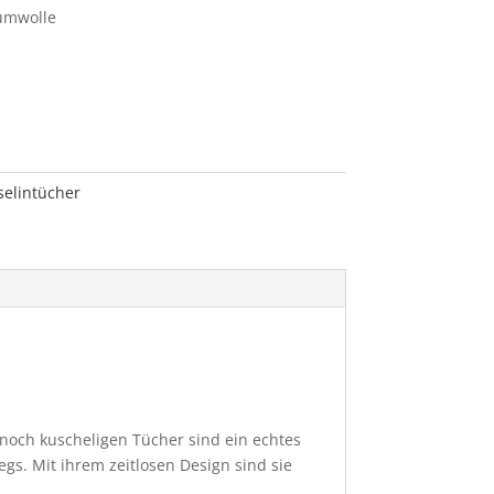
umwolle
elintücher
nnoch kuscheligen Tücher sind ein echtes
gs. Mit ihrem zeitlosen Design sind sie