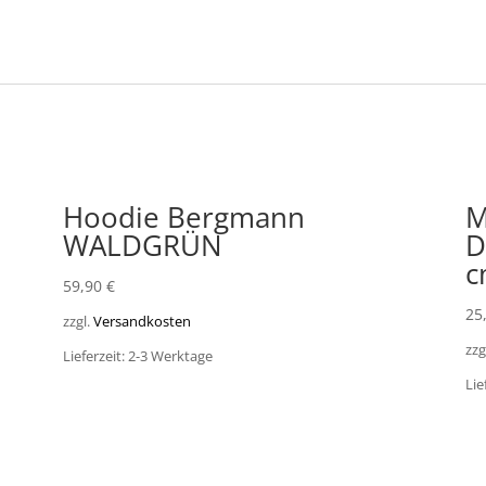
Hoodie Bergmann
M
WALDGRÜN
D
c
59,90
€
25
zzgl.
Versandkosten
zzg
Lieferzeit: 2-3 Werktage
Lie