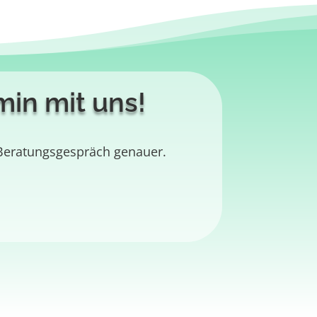
min mit uns!
 Beratungsgespräch genauer.