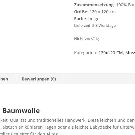
Zusammensetzung
: 100% Ba
Größe
: 120 x 120 cm
Farbe
: beige
Lieferzeit: 2-3 Werktage
Nicht vorrätig
Kategorien:
120x120 CM
,
Muss
onen
Bewertungen (0)
% Baumwolle
keit, Qualität und traditionelles Handwerk. Diese leichten und de
 Halstuch an kühleren Tagen oder als leichte Babydecke für unterwe
oller Begleiter für den Alltag.