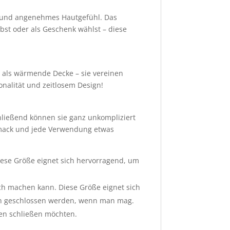
s und angenehmes Hautgefühl. Das
lbst oder als Geschenk wählst – diese
er als wärmende Decke – sie vereinen
onalität und zeitlosem Design!
chließend können sie ganz unkompliziert
chmack und jede Verwendung etwas
iese Größe eignet sich hervorragend, um
sch machen kann. Diese Größe eignet sich
en geschlossen werden, wenn man mag.
nten schließen möchten.