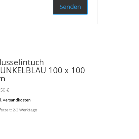
usselintuch
UNKELBLAU 100 x 100
m
,50
€
l.
Versandkosten
ferzeit: 2-3 Werktage