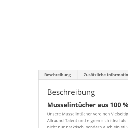
Beschreibung
Zusätzliche Informati
Beschreibung
Musselintücher aus 100 
Unsere Musselintücher vereinen Vielseitig
Allround-Talent und eignen sich ideal als
nicht nur praktisch, sondern auch ein stilv