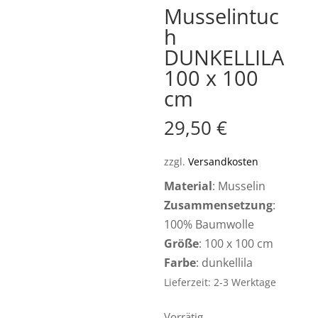
Musselintuc
h
DUNKELLILA
100 x 100
cm
29,50
€
zzgl.
Versandkosten
Material
: Musselin
Zusammensetzung
:
100% Baumwolle
Größe
: 100 x 100 cm
Farbe
: dunkellila
Lieferzeit: 2-3 Werktage
Vorrätig