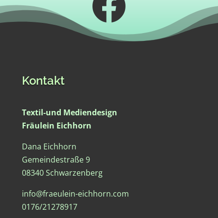

Kontakt
Textil-und Mediendesign
Fräulein Eichhorn
Dana Eichhorn
Gemeindestraße 9
08340 Schwarzenberg
info@fraeulein-eichhorn.com
0176/21278917