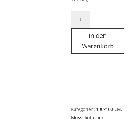
Musselintuch
DUNKELLILA
100
In den
x
Warenkorb
100
cm
Menge
Kategorien:
100x100 CM
,
Musselintücher