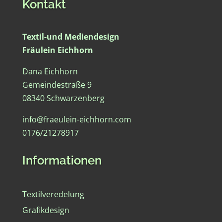
Kontakt
Textil-und Mediendesign
Fräulein Eichhorn
Dana Eichhorn
Gemeindestraße 9
08340 Schwarzenberg
info@fraeulein-eichhorn.com
0176/21278917
Informationen
Textilveredelung
Grafikdesign